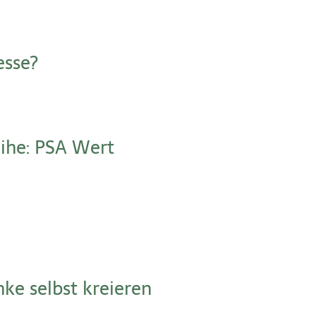
esse?
ihe: PSA Wert
e selbst kreieren