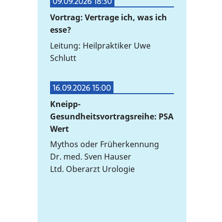
09.09.2026 18:30
Vortrag: Vertrage ich, was ich
esse?
Leitung: Heilpraktiker Uwe
Schlutt
16.09.2026 15:00
Kneipp-
Gesundheitsvortragsreihe: PSA
Wert
Mythos oder Früherkennung
Dr. med. Sven Hauser
Ltd. Oberarzt Urologie