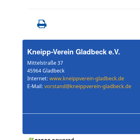
Kneipp-Verein Gladbeck e.V.
Mittelstraße 37
45964 Gladbeck
Internet:
www.kneippverein-gladbeck.de
E-Mail:
vorstand@kneippverein-gladbeck.de