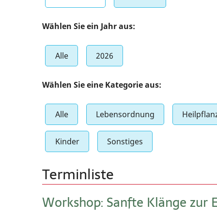
Worksh
Wählen Sie ein Jahr aus:
Bewegu
Alle
2026
Ernähr
Heilpfl
Wählen Sie eine Kategorie aus:
Lebens
Alle
Lebensordnung
Heilpflan
Kinder
Sonstiges
Terminliste
Workshop: Sanfte Klänge zur