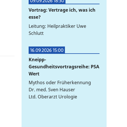
09.09.2026 18:30
Vortrag: Vertrage ich, was ich
esse?
Leitung: Heilpraktiker Uwe
Schlutt
16.09.2026 15:00
Kneipp-
Gesundheitsvortragsreihe: PSA
Wert
Mythos oder Früherkennung
Dr. med. Sven Hauser
Ltd. Oberarzt Urologie