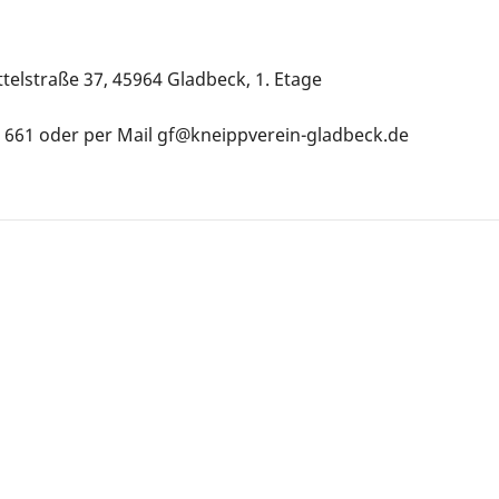
elstraße 37, 45964 Gladbeck, 1. Etage
3 661 oder per Mail gf@kneippverein-gladbeck.de