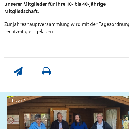
unserer Mitglieder für ihre 10- bis 40-jährige
Mitgliedschaft
.
Zur Jahreshauptversammlung wird mit der Tagesordnun
rechtzeitig eingeladen.
1
von
1