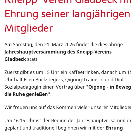
Angebote
Ehrung seiner langjährigen
Kneipp-Gesundheit
Mitglieder
Am Samstag, den 21. März 2026 findet die diesjährige
Jahreshauptversammlung des Kneipp-Vereins
Gladbeck
statt.
Zuerst gibt es um 15 Uhr ein Kaffeetrinken, danach um 1
Uhr hält Ellen Bockstegers, Qigong-Trainerin und Dipl.
Sozialpädagogin einen Vortrag über "
Qigong - in Bewe
die Ruhe genießen
".
Wir freuen uns auf das Kommen vieler unserer Mitgliede
Um 16.15 Uhr ist der Beginn der Jahreshauptversammlu
geplant und traditionell beginnen wir mit der
Ehrung