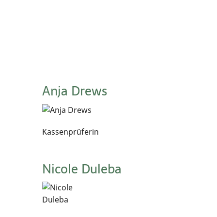
Anja Drews
Kassenprüferin
Nicole Duleba