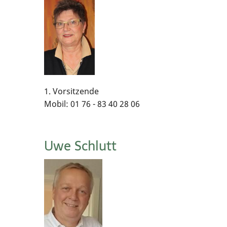
Worksh
Bewegu
Ernähr
Heilpfl
1. Vorsitzende
Mobil: 01 76 - 83 40 28 06
Lebens
Uwe Schlutt