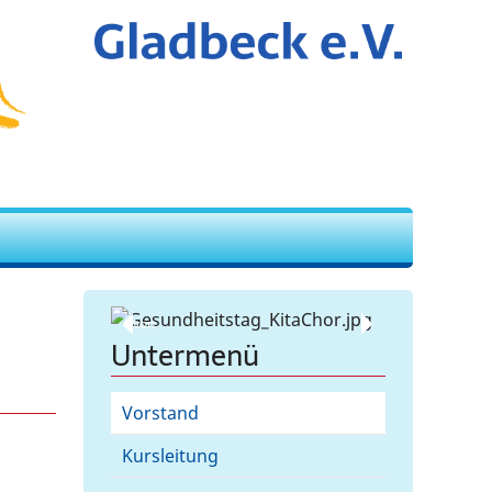
von
Untermenü
Vorstand
Kursleitung