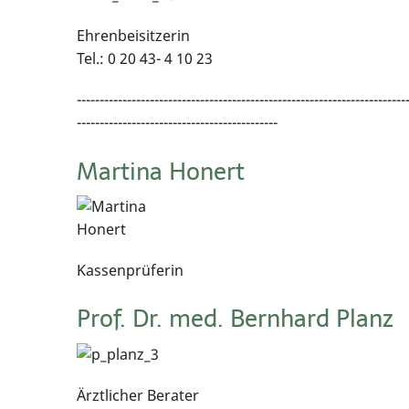
Ehrenbeisitzerin
Tel.: 0 20 43- 4 10 23
------------------------------------------------------------------------
--------------------------------------------
Martina Honert
Kassenprüferin
Prof. Dr. med. Bernhard Planz
Ärztlicher Berater