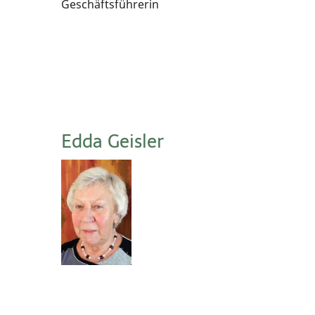
Geschäftsführerin
Edda Geisler